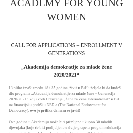
ACADEMY FOR YOUNG
WOMEN
CALL FOR APPLICATIONS – ENROLLMENT V
GENERATIONS
„Akademija demokratije za mlade žene
2020/2021“
Ukoliko imaš između 18 i 35 godina, živiš u BiH i željela bi da budeš
dio programa „Akademija demokratije za mlade žene – Generacija
2020/2021“ koju vodi Udruženje „Žene za Žene International“ u BiH
uz financijsku podršku NED-a (The National Endowment for
Democracy),
ovo je prilika da nam se javiš!
Ove godine u Akedemiju može biti primljeno ukupno 30 mladih
djevojaka (koje će biti podijeljene u dvije grupe, a program edukacija