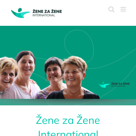
Skip
to
content
Žene za Žene
International