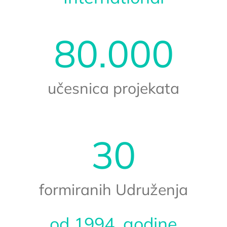
80.000
učesnica projekata
30
formiranih Udruženja
od 1994. godine