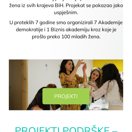
žena iz svih krajeva BiH. Projekat se pokazao jako
uspješnim.
U proteklih 7 godine smo organizirali 7 Akademije
demokratije i 1 Biznis akademiju kroz koje je
prošlo preko 100 mladih žena.
PROJEKTI
PROJEKTI PODRŠKE –