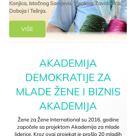
Konjica, Istočnog Sarajeva, Visokog, Zavidovića,
Doboja i Tešnja.
VIŠE
AKADEMIJA
DEMOKRATIJE ZA
MLADE ŽENE I BIZNIS
AKADEMIJA
Žene za Žene International su 2016. godine
započele sa projektom Akademija za mlade
liderice. Kroz ovaj projekat je prošlo 20 mladih